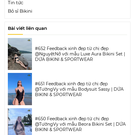
Tin tức
Bỏ sỉ Bikini
Bài viết liên quan
#652 Feedback xinh đẹp từ chị đẹp
@NguyệtNở với mẫu Luxe Aura Bikini Set |
DỨA BIKINI & SPORTWEAR
#651 Feedback xinh đẹp từ chị đẹp
@TườngVy với mẫu Bodysuit Sassy | DỨA
BIKINI & SPORTWEAR
#650 Feedback xinh đẹp từ chị đẹp
@TườngVy với mẫu Beora Bikini Set | DỨA
BIKINI & SPORTWEAR