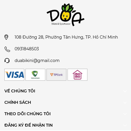
108 Đường 28, Phường Tân Hưng, TP. Hồ Chí Minh
0931848503
duabikini@gmail.com
VỀ CHÚNG TÔI
CHÍNH SÁCH
THEO DÕI CHÚNG TÔI
ĐĂNG KÝ ĐỂ NHẬN TIN