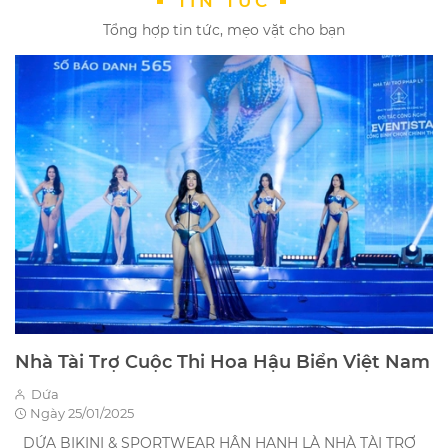
TIN TỨC
Tổng hợp tin tức, mẹo vặt cho bạn
Nhà Tài Trợ Cuộc Thi Hoa Hậu Biển Việt Nam
Dứa
Ngày 25/01/2025
DỨA BIKINI & SPORTWEAR HÂN HẠNH LÀ NHÀ TÀI TRỢ