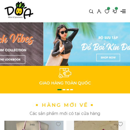
0
0
GIAO HÀNG TOÀN QUỐC
HÀNG MỚI VỀ
Các sản phẩm mới có tại cửa hàng