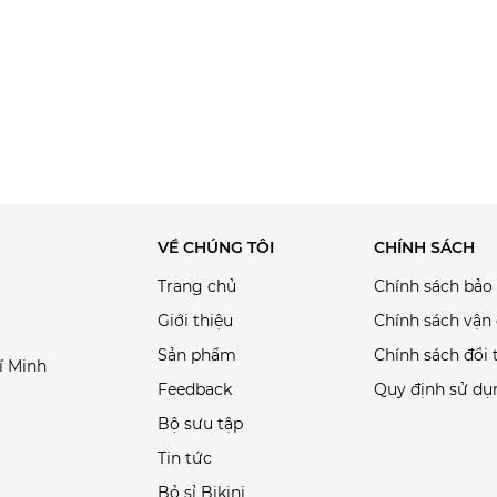
VỀ CHÚNG TÔI
CHÍNH SÁCH
Trang chủ
Chính sách bảo
Giới thiệu
Chính sách vận
Sản phẩm
Chính sách đổi 
í Minh
Feedback
Quy định sử dụ
Bộ sưu tập
Tin tức
Bỏ sỉ Bikini