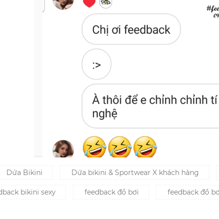
Dứa Bikini
Dứa bikini & Sportwear X khách hàng
back bikini sexy
feedback đồ bơi
feedback đồ b