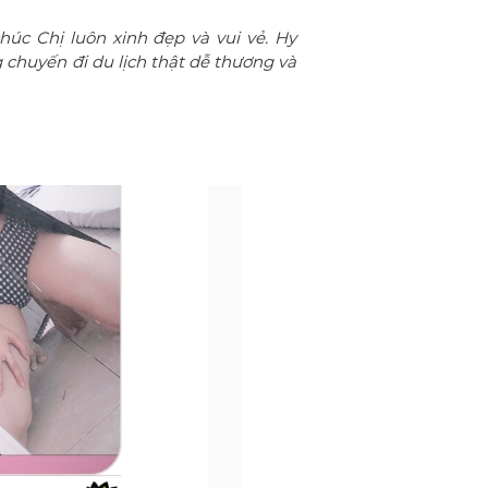
úc Chị luôn xinh đẹp và vui vẻ. Hy
chuyến đi du lịch thật dễ thương và