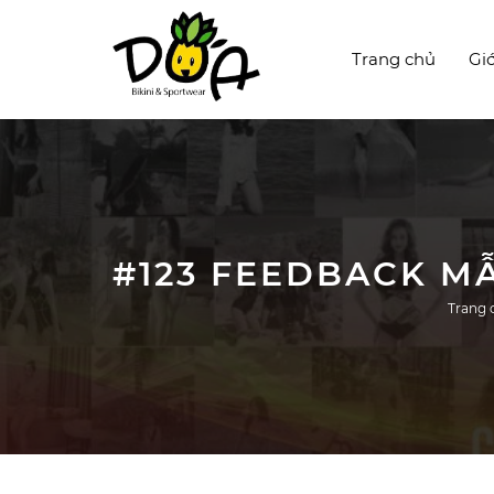
Trang chủ
Giớ
Trang 