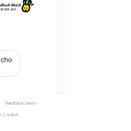
feedback bikini
ơi 2 mảnh