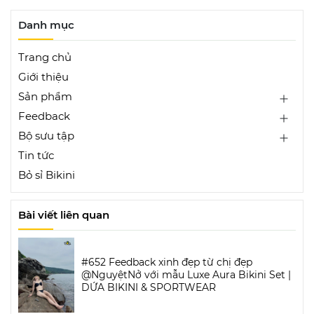
Danh mục
Trang chủ
Giới thiệu
Sản phẩm
Feedback
Bộ sưu tập
Tin tức
Bỏ sỉ Bikini
Bài viết liên quan
#652 Feedback xinh đẹp từ chị đẹp
@NguyệtNở với mẫu Luxe Aura Bikini Set |
DỨA BIKINI & SPORTWEAR