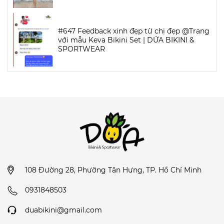
#647 Feedback xinh đẹp từ chị đẹp @Trang
với mẫu Keva Bikini Set | DỨA BIKINI &
SPORTWEAR
108 Đường 28, Phường Tân Hưng, TP. Hồ Chí Minh
0931848503
duabikini@gmail.com