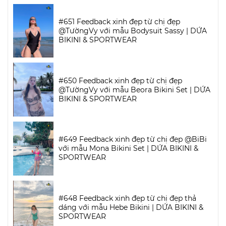
#651 Feedback xinh đẹp từ chị đẹp
@TườngVy với mẫu Bodysuit Sassy | DỨA
BIKINI & SPORTWEAR
#650 Feedback xinh đẹp từ chị đẹp
@TườngVy với mẫu Beora Bikini Set | DỨA
BIKINI & SPORTWEAR
#649 Feedback xinh đẹp từ chị đẹp @BiBi
với mẫu Mona Bikini Set | DỨA BIKINI &
SPORTWEAR
#648 Feedback xinh đẹp từ chị đẹp thả
dáng với mẫu Hebe Bikini | DỨA BIKINI &
SPORTWEAR