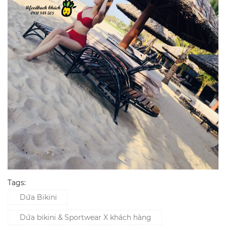
Tags:
Dứa Bikini
Dứa bikini & Sportwear X khách hàng