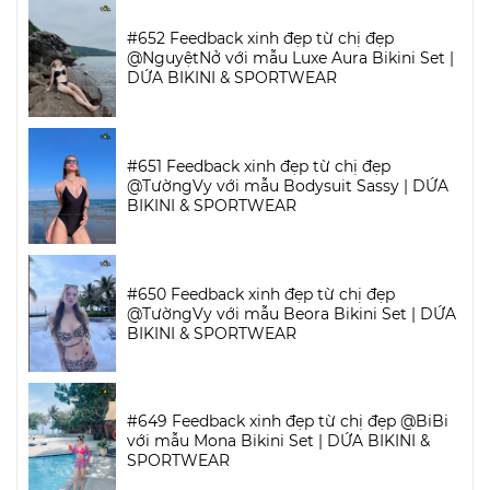
#652 Feedback xinh đẹp từ chị đẹp
@NguyệtNở với mẫu Luxe Aura Bikini Set |
DỨA BIKINI & SPORTWEAR
#651 Feedback xinh đẹp từ chị đẹp
@TườngVy với mẫu Bodysuit Sassy | DỨA
BIKINI & SPORTWEAR
#650 Feedback xinh đẹp từ chị đẹp
@TườngVy với mẫu Beora Bikini Set | DỨA
BIKINI & SPORTWEAR
#649 Feedback xinh đẹp từ chị đẹp @BiBi
với mẫu Mona Bikini Set | DỨA BIKINI &
SPORTWEAR