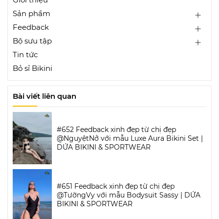
Sản phẩm
Feedback
Bộ sưu tập
Tin tức
Bỏ sỉ Bikini
Bài viết liên quan
#652 Feedback xinh đẹp từ chị đẹp
@NguyệtNở với mẫu Luxe Aura Bikini Set |
DỨA BIKINI & SPORTWEAR
#651 Feedback xinh đẹp từ chị đẹp
@TườngVy với mẫu Bodysuit Sassy | DỨA
BIKINI & SPORTWEAR