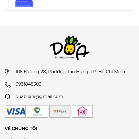
108 Đường 28, Phường Tân Hưng, TP. Hồ Chí Minh
0931848503
duabikini@gmail.com
VỀ CHÚNG TÔI