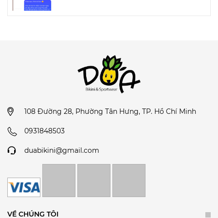
108 Đường 28, Phường Tân Hưng, TP. Hồ Chí Minh
0931848503
duabikini@gmail.com
VỀ CHÚNG TÔI