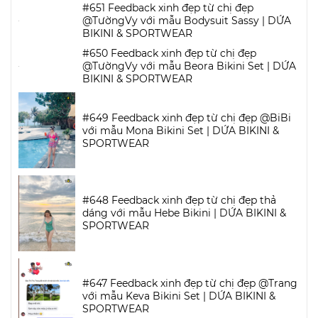
#651 Feedback xinh đẹp từ chị đẹp
@TườngVy với mẫu Bodysuit Sassy | DỨA
BIKINI & SPORTWEAR
#650 Feedback xinh đẹp từ chị đẹp
@TườngVy với mẫu Beora Bikini Set | DỨA
BIKINI & SPORTWEAR
#649 Feedback xinh đẹp từ chị đẹp @BiBi
với mẫu Mona Bikini Set | DỨA BIKINI &
SPORTWEAR
#648 Feedback xinh đẹp từ chị đẹp thả
dáng với mẫu Hebe Bikini | DỨA BIKINI &
SPORTWEAR
#647 Feedback xinh đẹp từ chị đẹp @Trang
với mẫu Keva Bikini Set | DỨA BIKINI &
SPORTWEAR