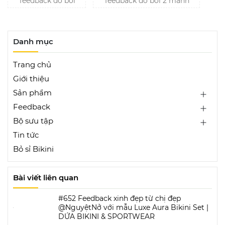
feedback đồ bơi
feedback đồ bơi 2 mảnh
Danh mục
Trang chủ
Giới thiệu
Sản phẩm
Feedback
Bộ sưu tập
Tin tức
Bỏ sỉ Bikini
Bài viết liên quan
#652 Feedback xinh đẹp từ chị đẹp
@NguyệtNở với mẫu Luxe Aura Bikini Set |
DỨA BIKINI & SPORTWEAR