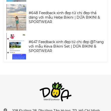
#648 Feedback xinh đẹp từ chị đẹp thả
dáng với mẫu Hebe Bikini | DỨA BIKINI &
SPORTWEAR
#647 Feedback xinh đẹp từ chị đẹp @Trang
với mẫu Keva Bikini Set | DỨA BIKINI &
SPORTWEAR
108 Đường 28, Phường Tân Hưng, TP. Hồ Chí Minh