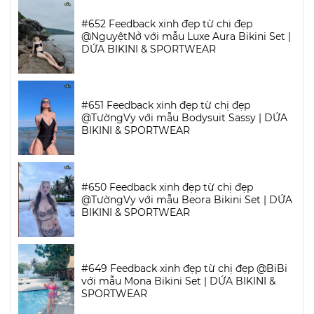
#652 Feedback xinh đẹp từ chị đẹp
@NguyệtNở với mẫu Luxe Aura Bikini Set |
DỨA BIKINI & SPORTWEAR
#651 Feedback xinh đẹp từ chị đẹp
@TườngVy với mẫu Bodysuit Sassy | DỨA
BIKINI & SPORTWEAR
#650 Feedback xinh đẹp từ chị đẹp
@TườngVy với mẫu Beora Bikini Set | DỨA
BIKINI & SPORTWEAR
#649 Feedback xinh đẹp từ chị đẹp @BiBi
với mẫu Mona Bikini Set | DỨA BIKINI &
SPORTWEAR