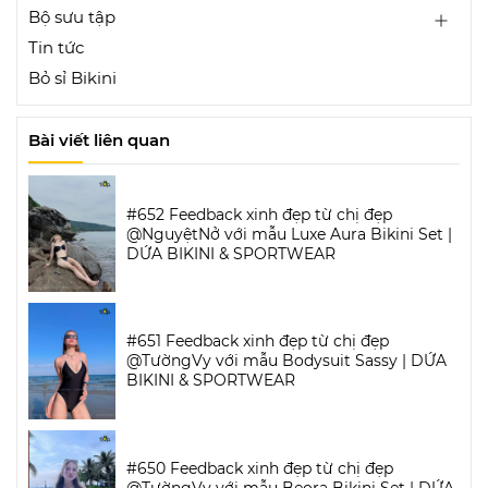
Bộ sưu tập
Tin tức
Bỏ sỉ Bikini
Bài viết liên quan
#652 Feedback xinh đẹp từ chị đẹp
@NguyệtNở với mẫu Luxe Aura Bikini Set |
DỨA BIKINI & SPORTWEAR
#651 Feedback xinh đẹp từ chị đẹp
@TườngVy với mẫu Bodysuit Sassy | DỨA
BIKINI & SPORTWEAR
#650 Feedback xinh đẹp từ chị đẹp
@TườngVy với mẫu Beora Bikini Set | DỨA