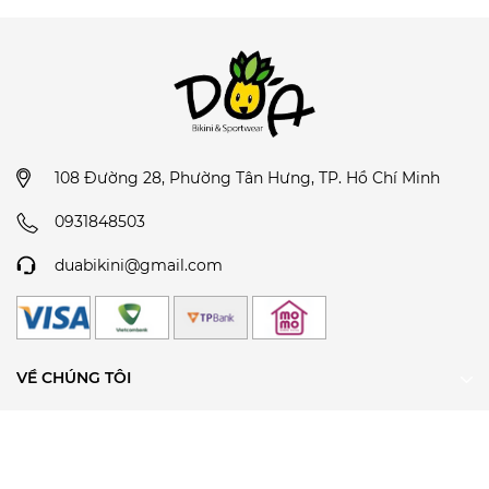
108 Đường 28, Phường Tân Hưng, TP. Hồ Chí Minh
0931848503
duabikini@gmail.com
VỀ CHÚNG TÔI
CHÍNH SÁCH
THEO DÕI CHÚNG TÔI