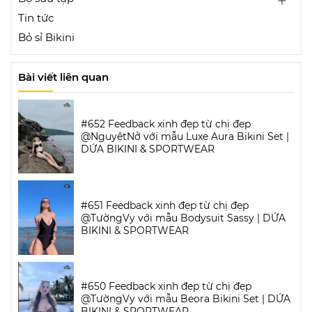
Tin tức
Bỏ sỉ Bikini
Bài viết liên quan
#652 Feedback xinh đẹp từ chị đẹp
@NguyệtNở với mẫu Luxe Aura Bikini Set |
DỨA BIKINI & SPORTWEAR
#651 Feedback xinh đẹp từ chị đẹp
@TườngVy với mẫu Bodysuit Sassy | DỨA
BIKINI & SPORTWEAR
#650 Feedback xinh đẹp từ chị đẹp
@TườngVy với mẫu Beora Bikini Set | DỨA
BIKINI & SPORTWEAR