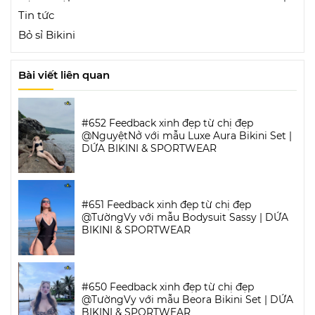
Tin tức
Bỏ sỉ Bikini
Bài viết liên quan
#652 Feedback xinh đẹp từ chị đẹp
@NguyệtNở với mẫu Luxe Aura Bikini Set |
DỨA BIKINI & SPORTWEAR
#651 Feedback xinh đẹp từ chị đẹp
@TườngVy với mẫu Bodysuit Sassy | DỨA
BIKINI & SPORTWEAR
#650 Feedback xinh đẹp từ chị đẹp
@TườngVy với mẫu Beora Bikini Set | DỨA
BIKINI & SPORTWEAR