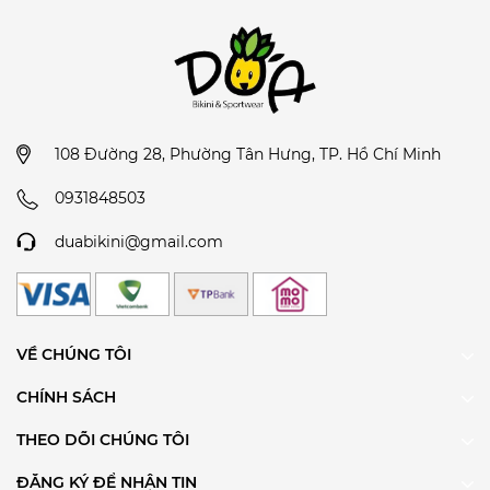
108 Đường 28, Phường Tân Hưng, TP. Hồ Chí Minh
0931848503
duabikini@gmail.com
VỀ CHÚNG TÔI
CHÍNH SÁCH
THEO DÕI CHÚNG TÔI
ĐĂNG KÝ ĐỂ NHẬN TIN