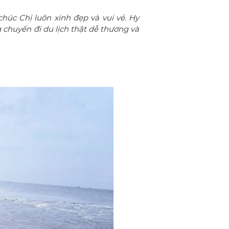
úc Chị luôn xinh đẹp và vui vẻ. Hy
chuyến đi du lịch thật dễ thương và