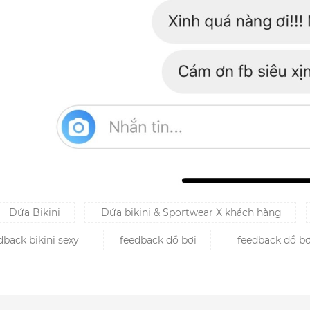
Dứa Bikini
Dứa bikini & Sportwear X khách hàng
back bikini sexy
feedback đồ bơi
feedback đồ b