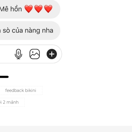
feedback bikini
ơi 2 mảnh