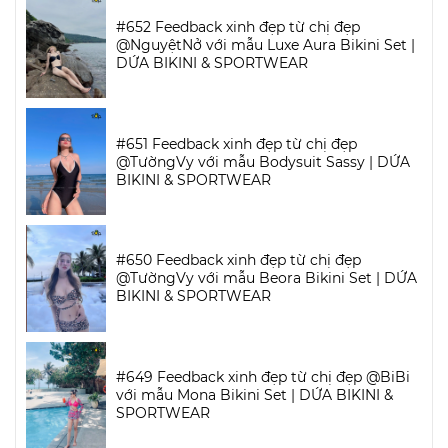
#652 Feedback xinh đẹp từ chị đẹp
@NguyệtNở với mẫu Luxe Aura Bikini Set |
DỨA BIKINI & SPORTWEAR
#651 Feedback xinh đẹp từ chị đẹp
@TườngVy với mẫu Bodysuit Sassy | DỨA
BIKINI & SPORTWEAR
#650 Feedback xinh đẹp từ chị đẹp
@TườngVy với mẫu Beora Bikini Set | DỨA
BIKINI & SPORTWEAR
#649 Feedback xinh đẹp từ chị đẹp @BiBi
với mẫu Mona Bikini Set | DỨA BIKINI &
SPORTWEAR