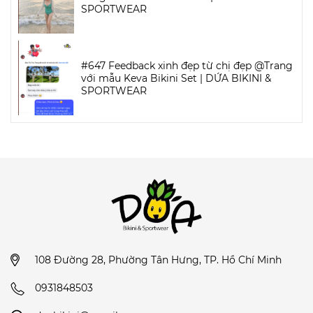
SPORTWEAR
#647 Feedback xinh đẹp từ chị đẹp @Trang
với mẫu Keva Bikini Set | DỨA BIKINI &
SPORTWEAR
108 Đường 28, Phường Tân Hưng, TP. Hồ Chí Minh
0931848503