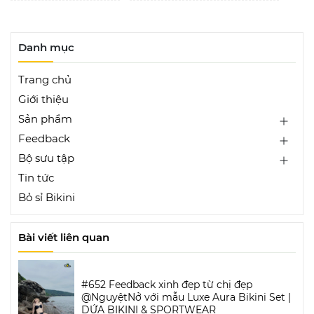
Danh mục
Trang chủ
Giới thiệu
Sản phẩm
Feedback
Bộ sưu tập
Tin tức
Bỏ sỉ Bikini
Bài viết liên quan
#652 Feedback xinh đẹp từ chị đẹp
@NguyệtNở với mẫu Luxe Aura Bikini Set |
DỨA BIKINI & SPORTWEAR