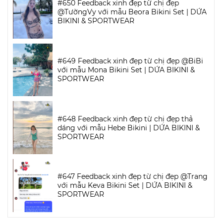
#650 Feedback xinh đẹp từ chị đẹp
@TườngVy với mẫu Beora Bikini Set | DỨA
BIKINI & SPORTWEAR
#649 Feedback xinh đẹp từ chị đẹp @BiBi
với mẫu Mona Bikini Set | DỨA BIKINI &
SPORTWEAR
#648 Feedback xinh đẹp từ chị đẹp thả
dáng với mẫu Hebe Bikini | DỨA BIKINI &
SPORTWEAR
#647 Feedback xinh đẹp từ chị đẹp @Trang
với mẫu Keva Bikini Set | DỨA BIKINI &
SPORTWEAR