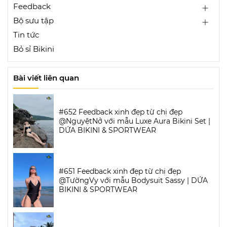
Feedback
Bộ sưu tập
Tin tức
Bỏ sỉ Bikini
Bài viết liên quan
#652 Feedback xinh đẹp từ chị đẹp
@NguyệtNở với mẫu Luxe Aura Bikini Set |
DỨA BIKINI & SPORTWEAR
#651 Feedback xinh đẹp từ chị đẹp
@TườngVy với mẫu Bodysuit Sassy | DỨA
BIKINI & SPORTWEAR