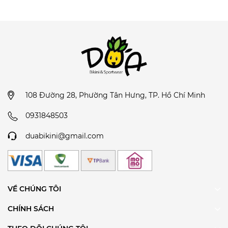
108 Đường 28, Phường Tân Hưng, TP. Hồ Chí Minh
0931848503
duabikini@gmail.com
VỀ CHÚNG TÔI
CHÍNH SÁCH