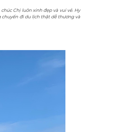
húc Chị luôn xinh đẹp và vui vẻ. Hy
chuyến đi du lịch thật dễ thương và