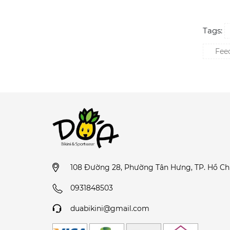
Tags:
Feed
108 Đường 28, Phường Tân Hưng, TP. Hồ Ch
0931848503
duabikini@gmail.com