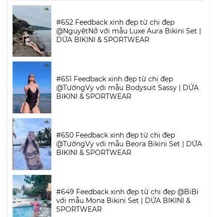
#652 Feedback xinh đẹp từ chị đẹp
@NguyệtNở với mẫu Luxe Aura Bikini Set |
DỨA BIKINI & SPORTWEAR
#651 Feedback xinh đẹp từ chị đẹp
@TườngVy với mẫu Bodysuit Sassy | DỨA
BIKINI & SPORTWEAR
#650 Feedback xinh đẹp từ chị đẹp
@TườngVy với mẫu Beora Bikini Set | DỨA
BIKINI & SPORTWEAR
#649 Feedback xinh đẹp từ chị đẹp @BiBi
với mẫu Mona Bikini Set | DỨA BIKINI &
SPORTWEAR