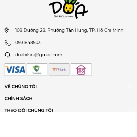
108 Đường 28, Phường Tân Hưng, TP. Hồ Chí Minh
0931848503
duabikini@gmail.com
VỀ CHÚNG TÔI
CHÍNH SÁCH
THEO DÕI CHÚNG TÔI
ĐĂNG KÝ ĐỂ NHẬN TIN