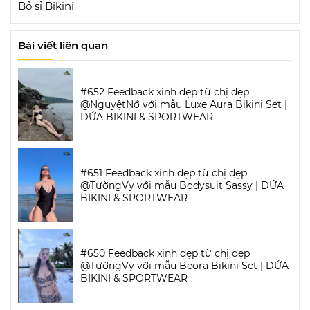
Bỏ sỉ Bikini
Bài viết liên quan
#652 Feedback xinh đẹp từ chị đẹp
@NguyệtNở với mẫu Luxe Aura Bikini Set |
DỨA BIKINI & SPORTWEAR
#651 Feedback xinh đẹp từ chị đẹp
@TườngVy với mẫu Bodysuit Sassy | DỨA
BIKINI & SPORTWEAR
#650 Feedback xinh đẹp từ chị đẹp
@TườngVy với mẫu Beora Bikini Set | DỨA
BIKINI & SPORTWEAR