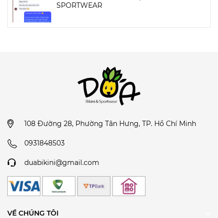
SPORTWEAR
108 Đường 28, Phường Tân Hưng, TP. Hồ Chí Minh
0931848503
duabikini@gmail.com
VỀ CHÚNG TÔI