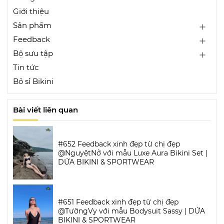
Giới thiệu
Sản phẩm
Feedback
Bộ sưu tập
Tin tức
Bỏ sỉ Bikini
Bài viết liên quan
#652 Feedback xinh đẹp từ chị đẹp
@NguyệtNở với mẫu Luxe Aura Bikini Set |
DỨA BIKINI & SPORTWEAR
#651 Feedback xinh đẹp từ chị đẹp
@TườngVy với mẫu Bodysuit Sassy | DỨA
BIKINI & SPORTWEAR