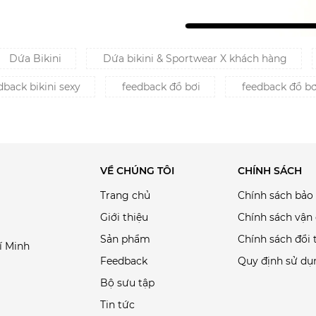
Dứa Bikini
Dứa bikini & Sportwear X khách hàng
back bikini sexy
feedback đồ bơi
feedback đồ b
VỀ CHÚNG TÔI
CHÍNH SÁCH
Trang chủ
Chính sách bảo
Giới thiệu
Chính sách vận
Sản phẩm
Chính sách đổi 
í Minh
Feedback
Quy định sử dụ
Bộ sưu tập
Tin tức