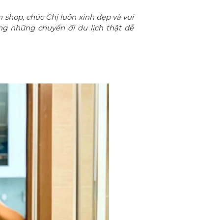
hop, chúc Chị luôn xinh đẹp và vui
g những chuyến đi du lịch thật dễ