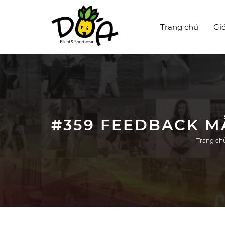
Trang chủ
Giớ
Trang ch