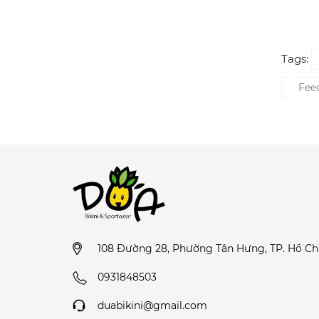
Tags:
Feed
108 Đường 28, Phường Tân Hưng, TP. Hồ Ch
0931848503
duabikini@gmail.com