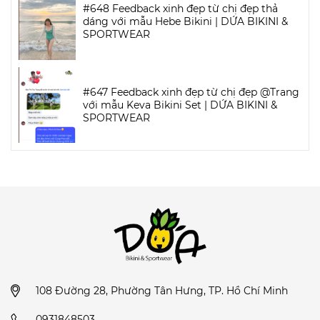
#648 Feedback xinh đẹp từ chị đẹp thả
dáng với mẫu Hebe Bikini | DỨA BIKINI &
SPORTWEAR
#647 Feedback xinh đẹp từ chị đẹp @Trang
với mẫu Keva Bikini Set | DỨA BIKINI &
SPORTWEAR
108 Đường 28, Phường Tân Hưng, TP. Hồ Chí Minh
0931848503