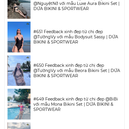
@NguyệtNở với mẫu Luxe Aura Bikini Set |
DỨA BIKINI & SPORTWEAR
#651 Feedback xinh đẹp từ chị đẹp
@TườngVy với mẫu Bodysuit Sassy | DỨA
BIKINI & SPORTWEAR
#650 Feedback xinh đẹp từ chị đẹp
@TườngVy với mẫu Beora Bikini Set | DỨA
BIKINI & SPORTWEAR
#649 Feedback xinh đẹp từ chị đẹp @BiBi
với mẫu Mona Bikini Set | DỨA BIKINI &
SPORTWEAR