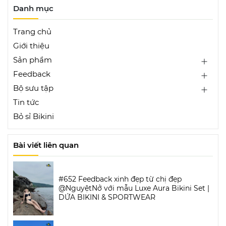
Danh mục
Trang chủ
Giới thiệu
Sản phẩm
Feedback
Bộ sưu tập
Tin tức
Bỏ sỉ Bikini
Bài viết liên quan
#652 Feedback xinh đẹp từ chị đẹp
@NguyệtNở với mẫu Luxe Aura Bikini Set |
DỨA BIKINI & SPORTWEAR