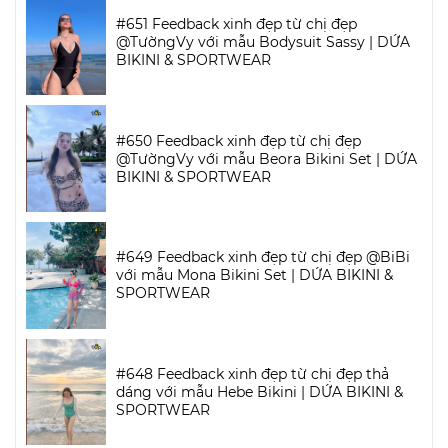
#651 Feedback xinh đẹp từ chị đẹp
@TườngVy với mẫu Bodysuit Sassy | DỨA
BIKINI & SPORTWEAR
#650 Feedback xinh đẹp từ chị đẹp
@TườngVy với mẫu Beora Bikini Set | DỨA
BIKINI & SPORTWEAR
#649 Feedback xinh đẹp từ chị đẹp @BiBi
với mẫu Mona Bikini Set | DỨA BIKINI &
SPORTWEAR
#648 Feedback xinh đẹp từ chị đẹp thả
dáng với mẫu Hebe Bikini | DỨA BIKINI &
SPORTWEAR