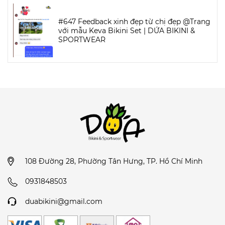
#647 Feedback xinh đẹp từ chị đẹp @Trang
với mẫu Keva Bikini Set | DỨA BIKINI &
SPORTWEAR
108 Đường 28, Phường Tân Hưng, TP. Hồ Chí Minh
0931848503
duabikini@gmail.com