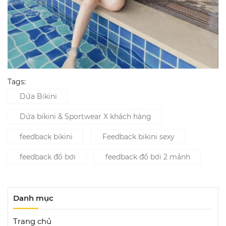
Tags:
Dứa Bikini
Dứa bikini & Sportwear X khách hàng
feedback bikini
Feedback bikini sexy
feedback đồ bơi
feedback đồ bơi 2 mảnh
Danh mục
Trang chủ