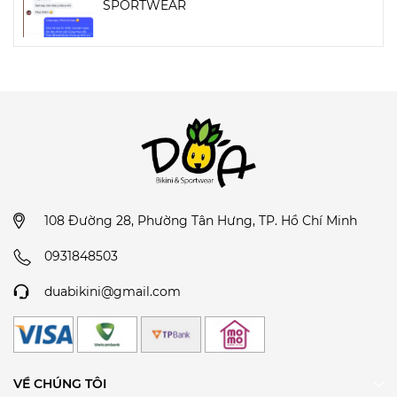
SPORTWEAR
108 Đường 28, Phường Tân Hưng, TP. Hồ Chí Minh
0931848503
duabikini@gmail.com
VỀ CHÚNG TÔI