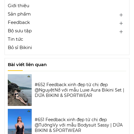
Giới thiệu
Sản phẩm
Feedback
Bộ sưu tập
Tin tức
Bỏ sỉ Bikini
Bài viết liên quan
#652 Feedback xinh đẹp từ chị đẹp
@NguyệtNở với mẫu Luxe Aura Bikini Set |
DỨA BIKINI & SPORTWEAR
#651 Feedback xinh đẹp từ chị đẹp
@TườngVy với mẫu Bodysuit Sassy | DỨA
BIKINI & SPORTWEAR