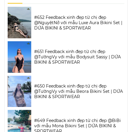
#652 Feedback xinh đẹp từ chị đẹp
@NguyệtNở với mẫu Luxe Aura Bikini Set |
DỨA BIKINI & SPORTWEAR
#651 Feedback xinh đẹp từ chị đẹp
@TườngVy với mẫu Bodysuit Sassy | DỨA
BIKINI & SPORTWEAR
#650 Feedback xinh đẹp từ chị đẹp
@TườngVy với mẫu Beora Bikini Set | DỨA
BIKINI & SPORTWEAR
#649 Feedback xinh đẹp từ chị đẹp @BiBi
với mẫu Mona Bikini Set | DỨA BIKINI &
SPORTWEAR