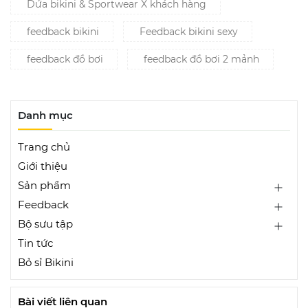
Dứa bikini & Sportwear X khách hàng
feedback bikini
Feedback bikini sexy
feedback đồ bơi
feedback đồ bơi 2 mảnh
Danh mục
Trang chủ
Giới thiệu
Sản phẩm
Feedback
Bộ sưu tập
Tin tức
Bỏ sỉ Bikini
Bài viết liên quan