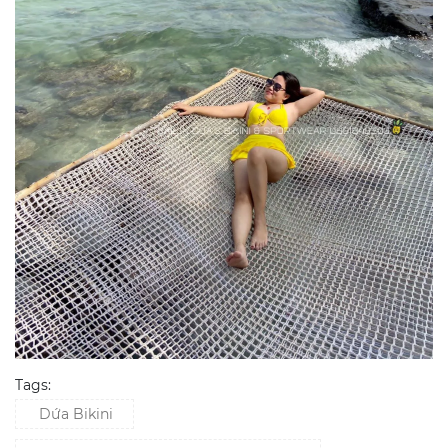
Tags:
Dứa Bikini