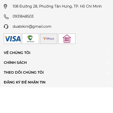
108 Đường 28, Phường Tân Hưng, TP. Hồ Chí Minh
0931848503
duabikini@gmail.com
VỀ CHÚNG TÔI
CHÍNH SÁCH
THEO DÕI CHÚNG TÔI
ĐĂNG KÝ ĐỂ NHẬN TIN
@ Bản quyền thuộc về Dứa Bikini & Sportwear
Cung cấp bởi
Sapo