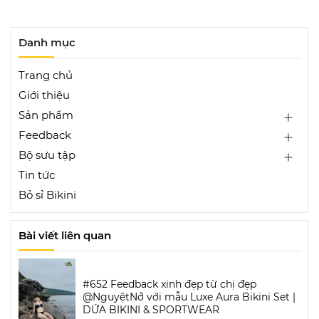
Danh mục
Trang chủ
Giới thiệu
Sản phẩm
Feedback
Bộ sưu tập
Tin tức
Bỏ sỉ Bikini
Bài viết liên quan
#652 Feedback xinh đẹp từ chị đẹp
@NguyệtNở với mẫu Luxe Aura Bikini Set |
DỨA BIKINI & SPORTWEAR