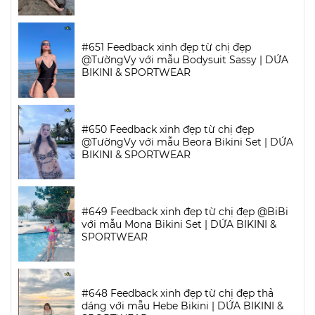
#651 Feedback xinh đẹp từ chị đẹp
@TườngVy với mẫu Bodysuit Sassy | DỨA
BIKINI & SPORTWEAR
#650 Feedback xinh đẹp từ chị đẹp
@TườngVy với mẫu Beora Bikini Set | DỨA
BIKINI & SPORTWEAR
#649 Feedback xinh đẹp từ chị đẹp @BiBi
với mẫu Mona Bikini Set | DỨA BIKINI &
SPORTWEAR
#648 Feedback xinh đẹp từ chị đẹp thả
dáng với mẫu Hebe Bikini | DỨA BIKINI &