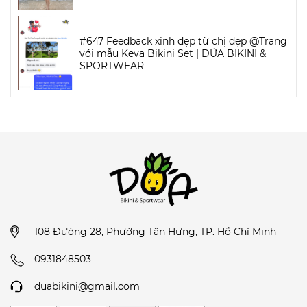
#647 Feedback xinh đẹp từ chị đẹp @Trang
với mẫu Keva Bikini Set | DỨA BIKINI &
SPORTWEAR
108 Đường 28, Phường Tân Hưng, TP. Hồ Chí Minh
0931848503
duabikini@gmail.com