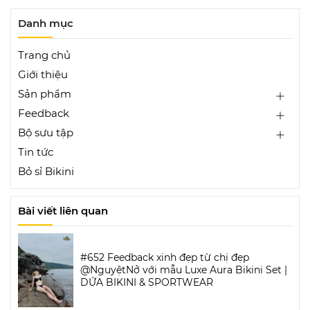
Danh mục
Trang chủ
Giới thiệu
Sản phẩm
Feedback
Bộ sưu tập
Tin tức
Bỏ sỉ Bikini
Bài viết liên quan
#652 Feedback xinh đẹp từ chị đẹp
@NguyệtNở với mẫu Luxe Aura Bikini Set |
DỨA BIKINI & SPORTWEAR