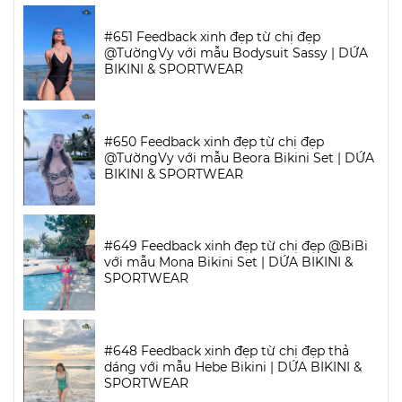
#651 Feedback xinh đẹp từ chị đẹp
@TườngVy với mẫu Bodysuit Sassy | DỨA
BIKINI & SPORTWEAR
#650 Feedback xinh đẹp từ chị đẹp
@TườngVy với mẫu Beora Bikini Set | DỨA
BIKINI & SPORTWEAR
#649 Feedback xinh đẹp từ chị đẹp @BiBi
với mẫu Mona Bikini Set | DỨA BIKINI &
SPORTWEAR
#648 Feedback xinh đẹp từ chị đẹp thả
dáng với mẫu Hebe Bikini | DỨA BIKINI &
SPORTWEAR