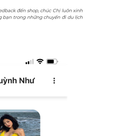
back đến shop, chúc Chị luôn xinh
g bạn trong những chuyến đi du lịch