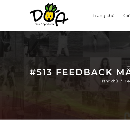
Trang chủ
Giớ
Trang chủ
Fe