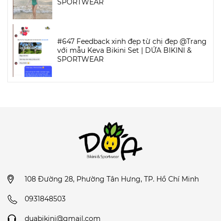
SPORTWEAR
#647 Feedback xinh đẹp từ chị đẹp @Trang
với mẫu Keva Bikini Set | DỨA BIKINI &
SPORTWEAR
108 Đường 28, Phường Tân Hưng, TP. Hồ Chí Minh
0931848503
duabikini@gmail.com