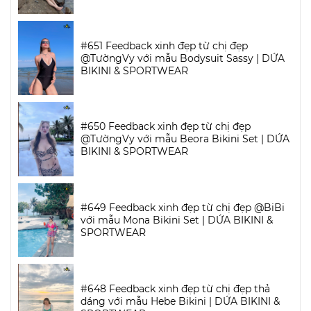
#651 Feedback xinh đẹp từ chị đẹp
@TườngVy với mẫu Bodysuit Sassy | DỨA
BIKINI & SPORTWEAR
#650 Feedback xinh đẹp từ chị đẹp
@TườngVy với mẫu Beora Bikini Set | DỨA
BIKINI & SPORTWEAR
#649 Feedback xinh đẹp từ chị đẹp @BiBi
với mẫu Mona Bikini Set | DỨA BIKINI &
SPORTWEAR
#648 Feedback xinh đẹp từ chị đẹp thả
dáng với mẫu Hebe Bikini | DỨA BIKINI &