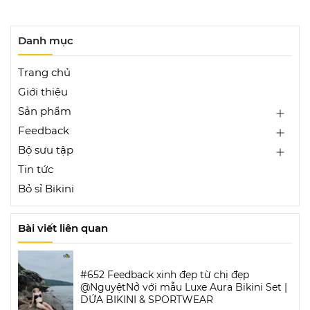
Danh mục
Trang chủ
Giới thiệu
Sản phẩm
Feedback
Bộ sưu tập
Tin tức
Bỏ sỉ Bikini
Bài viết liên quan
#652 Feedback xinh đẹp từ chị đẹp
@NguyệtNở với mẫu Luxe Aura Bikini Set |
DỨA BIKINI & SPORTWEAR