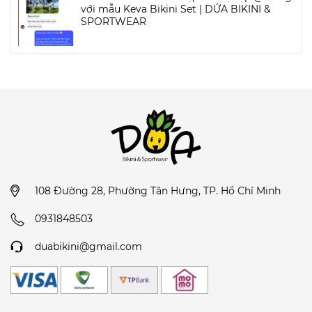
với mẫu Keva Bikini Set | DỨA BIKINI &
SPORTWEAR
108 Đường 28, Phường Tân Hưng, TP. Hồ Chí Minh
0931848503
duabikini@gmail.com