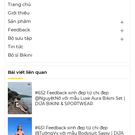
Trang chủ
Giới thiệu
Sản phẩm
Feedback
Bộ sưu tập
Tin tức
Bỏ sỉ Bikini
Bài viết liên quan
#652 Feedback xinh đẹp từ chị đẹp
@NguyệtNở với mẫu Luxe Aura Bikini Set |
DỨA BIKINI & SPORTWEAR
#651 Feedback xinh đẹp từ chị đẹp
@TườngVy với mẫu Bodysuit Sassy | DỨA