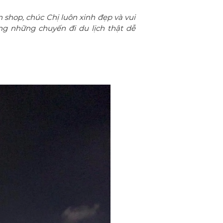
hop, chúc Chị luôn xinh đẹp và vui
g những chuyến đi du lịch thật dễ