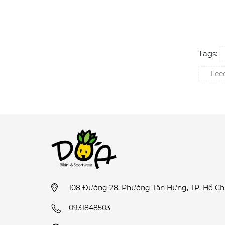
Tags:
Feed
108 Đường 28, Phường Tân Hưng, TP. Hồ Ch
0931848503