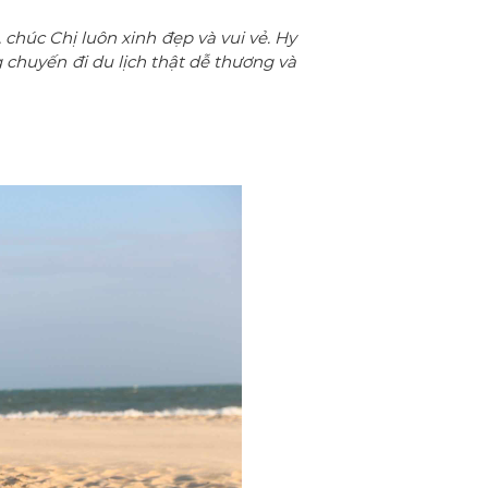
húc Chị luôn xinh đẹp và vui vẻ. Hy
chuyến đi du lịch thật dễ thương và