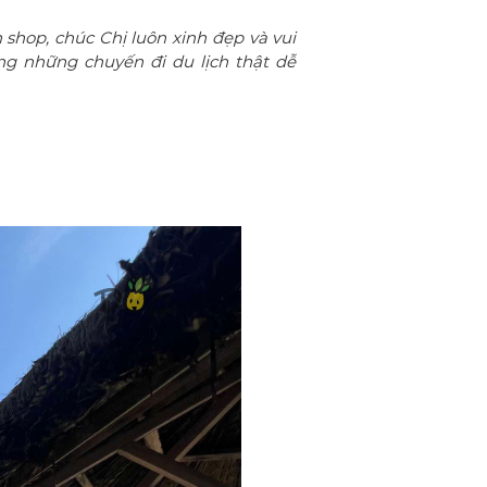
hop, chúc Chị luôn xinh đẹp và vui
g những chuyến đi du lịch thật dễ