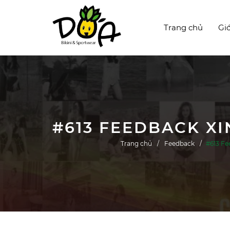
Trang chủ
Giớ
Trang chủ
Feedback
#613 Fe