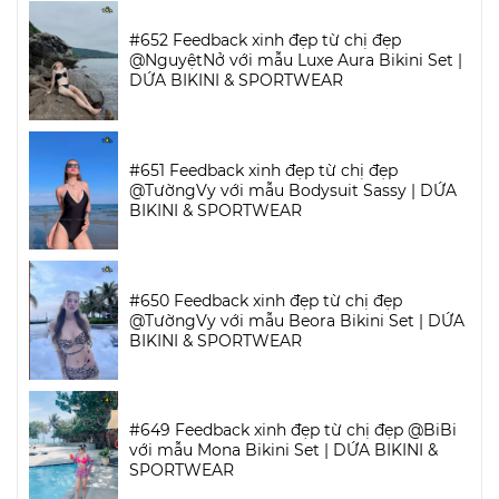
#652 Feedback xinh đẹp từ chị đẹp
@NguyệtNở với mẫu Luxe Aura Bikini Set |
DỨA BIKINI & SPORTWEAR
#651 Feedback xinh đẹp từ chị đẹp
@TườngVy với mẫu Bodysuit Sassy | DỨA
BIKINI & SPORTWEAR
#650 Feedback xinh đẹp từ chị đẹp
@TườngVy với mẫu Beora Bikini Set | DỨA
BIKINI & SPORTWEAR
#649 Feedback xinh đẹp từ chị đẹp @BiBi
với mẫu Mona Bikini Set | DỨA BIKINI &
SPORTWEAR