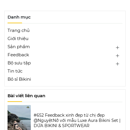
Danh mục
Trang chủ
Giới thiệu
Sản phẩm
Feedback
Bộ sưu tập
Tin tức
Bỏ sỉ Bikini
Bài viết liên quan
#652 Feedback xinh đẹp từ chị đẹp
@NguyệtNở với mẫu Luxe Aura Bikini Set |
DỨA BIKINI & SPORTWEAR