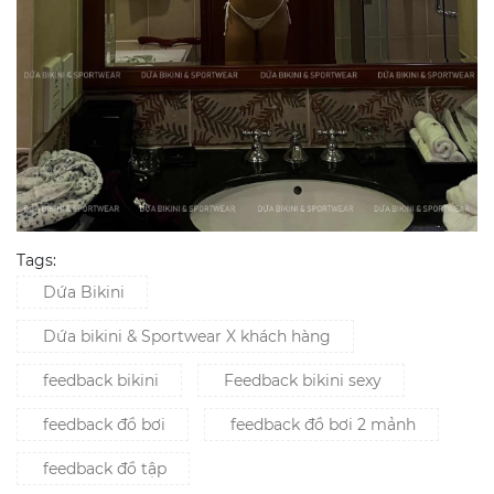
Tags:
Dứa Bikini
Dứa bikini & Sportwear X khách hàng
feedback bikini
Feedback bikini sexy
feedback đồ bơi
feedback đồ bơi 2 mảnh
feedback đồ tập