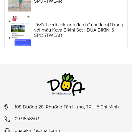
SPORTWEAR
#647 Feedback xinh đẹp từ chị đẹp @Trang
với mẫu Keva Bikini Set | DỨA BIKINI &
SPORTWEAR
108 Đường 28, Phường Tân Hưng, TP. Hồ Chí Minh
0931848503
duabikini@gmail.com