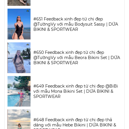
#651 Feedback xinh đẹp từ chị đẹp
@TườngVy với mẫu Bodysuit Sassy | DỨA
BIKINI & SPORTWEAR
#650 Feedback xinh đẹp từ chị đẹp
@TườngVy với mẫu Beora Bikini Set | DỨA
BIKINI & SPORTWEAR
#649 Feedback xinh đẹp từ chị đẹp @BiBi
với mẫu Mona Bikini Set | DỨA BIKINI &
SPORTWEAR
#648 Feedback xinh đẹp từ chị đẹp thả
dáng với mẫu Hebe Bikini | DỨA BIKINI &