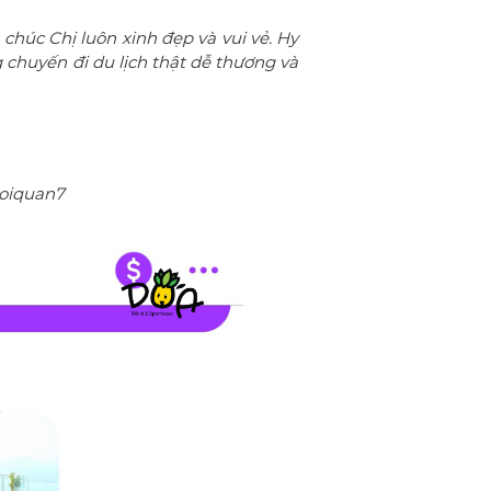
húc Chị luôn xinh đẹp và vui vẻ. Hy
chuyến đi du lịch thật dễ thương và
boiquan7