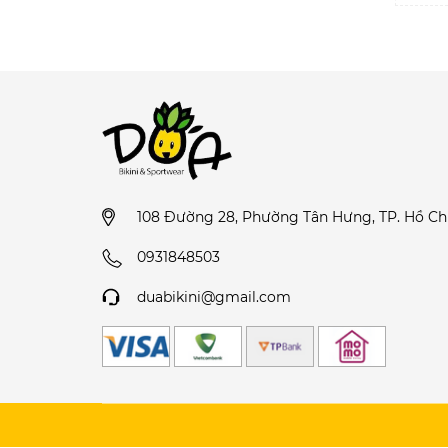
108 Đường 28, Phường Tân Hưng, TP. Hồ Ch
0931848503
duabikini@gmail.com