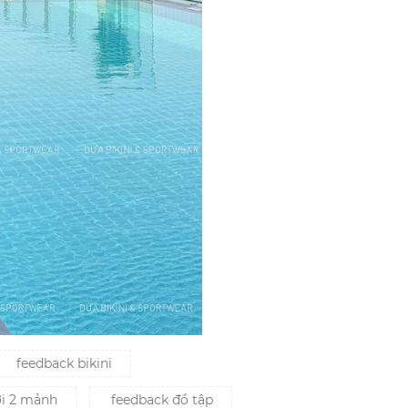
feedback bikini
ơi 2 mảnh
feedback đồ tập