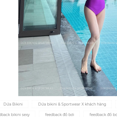
Dứa Bikini
Dứa bikini & Sportwear X khách hàng
back bikini sexy
feedback đồ bơi
feedback đồ b