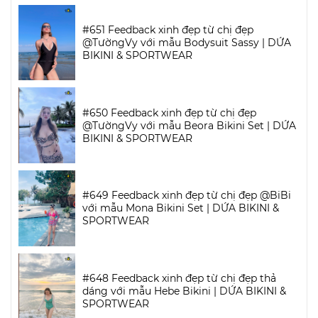
#651 Feedback xinh đẹp từ chị đẹp
@TườngVy với mẫu Bodysuit Sassy | DỨA
BIKINI & SPORTWEAR
#650 Feedback xinh đẹp từ chị đẹp
@TườngVy với mẫu Beora Bikini Set | DỨA
BIKINI & SPORTWEAR
#649 Feedback xinh đẹp từ chị đẹp @BiBi
với mẫu Mona Bikini Set | DỨA BIKINI &
SPORTWEAR
#648 Feedback xinh đẹp từ chị đẹp thả
dáng với mẫu Hebe Bikini | DỨA BIKINI &
SPORTWEAR