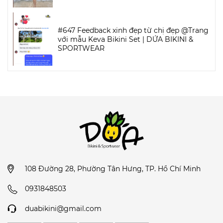
#647 Feedback xinh đẹp từ chị đẹp @Trang
với mẫu Keva Bikini Set | DỨA BIKINI &
SPORTWEAR
108 Đường 28, Phường Tân Hưng, TP. Hồ Chí Minh
0931848503
duabikini@gmail.com