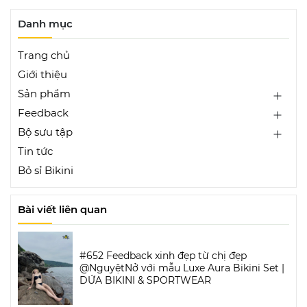
Danh mục
Trang chủ
Giới thiệu
Sản phẩm
Feedback
Bộ sưu tập
Tin tức
Bỏ sỉ Bikini
Bài viết liên quan
#652 Feedback xinh đẹp từ chị đẹp
@NguyệtNở với mẫu Luxe Aura Bikini Set |
DỨA BIKINI & SPORTWEAR