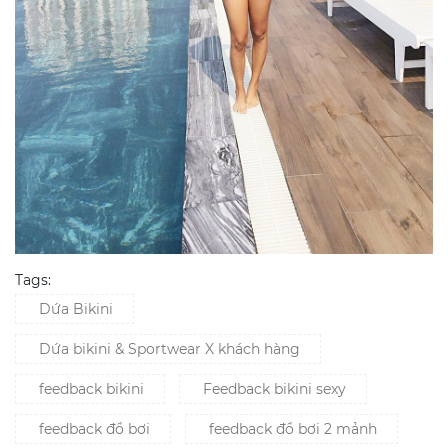
Tags:
Dứa Bikini
Dứa bikini & Sportwear X khách hàng
feedback bikini
Feedback bikini sexy
feedback đồ bơi
feedback đồ bơi 2 mảnh