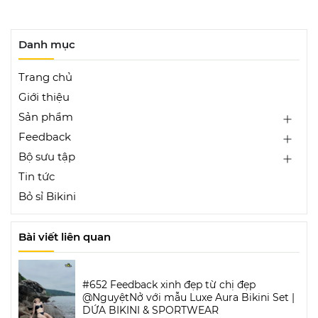
Danh mục
Trang chủ
Giới thiệu
Sản phẩm
Feedback
Bộ sưu tập
Tin tức
Bỏ sỉ Bikini
Bài viết liên quan
#652 Feedback xinh đẹp từ chị đẹp
@NguyệtNở với mẫu Luxe Aura Bikini Set |
DỨA BIKINI & SPORTWEAR