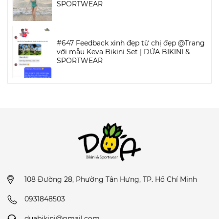
SPORTWEAR
#647 Feedback xinh đẹp từ chị đẹp @Trang
với mẫu Keva Bikini Set | DỨA BIKINI &
SPORTWEAR
108 Đường 28, Phường Tân Hưng, TP. Hồ Chí Minh
0931848503
duabikini@gmail.com