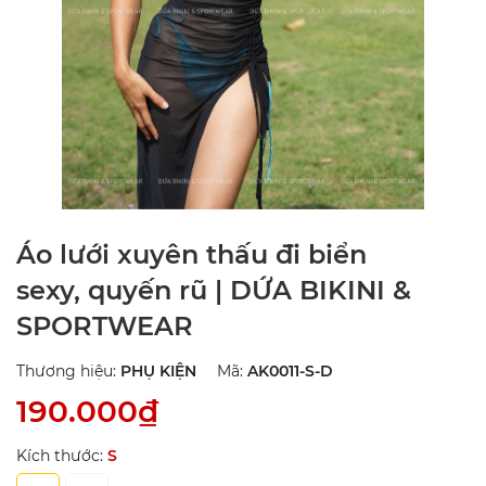
Áo lưới xuyên thấu đi biển
sexy, quyến rũ | DỨA BIKINI &
SPORTWEAR
Thương hiệu:
PHỤ KIỆN
Mã:
AK0011-S-D
190.000₫
Kích thước:
S