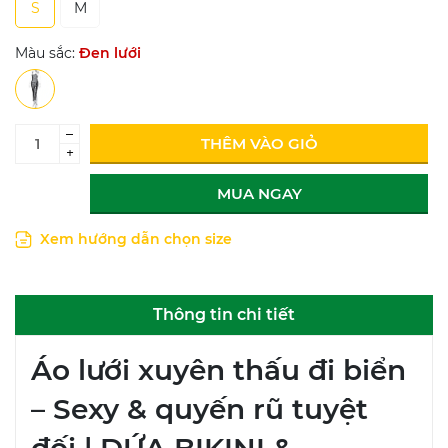
S
M
Màu sắc:
Đen lưới
–
THÊM VÀO GIỎ
+
MUA NGAY
Xem hướng dẫn chọn size
Thông tin chi tiết
Áo lưới xuyên thấu đi biển
– Sexy & quyến rũ tuyệt