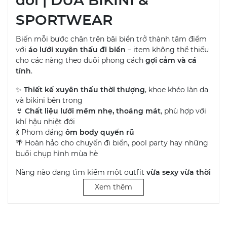
đối | DỨA BIKINI &
SPORTWEAR
Biến mỗi bước chân trên bãi biển trở thành tâm điểm
với
áo lưới xuyên thấu đi biển
– item không thể thiếu
cho các nàng theo đuổi phong cách
gợi cảm và cá
tính
.
✨
Thiết kế xuyên thấu thời thượng
, khoe khéo làn da
và bikini bên trong
👙
Chất liệu lưới mềm nhẹ, thoáng mát
, phù hợp với
khí hậu nhiệt đới
💃 Phom dáng
ôm body quyến rũ
🌴 Hoàn hảo cho chuyến đi biển, pool party hay những
buổi chụp hình mùa hè
Nàng nào đang tìm kiếm một outfit
vừa sexy vừa thời
trang
, đây chính là lựa chọn "chốt đơn" ngay và luôn!
Xem thêm
#DuaBikini #AoLuoiXuyenThau #DoDiBienDep