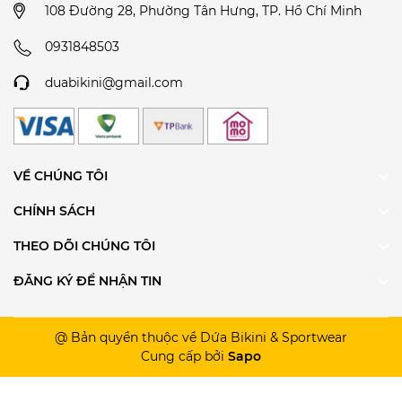
108 Đường 28, Phường Tân Hưng, TP. Hồ Chí Minh
0931848503
duabikini@gmail.com
VỀ CHÚNG TÔI
CHÍNH SÁCH
THEO DÕI CHÚNG TÔI
ĐĂNG KÝ ĐỂ NHẬN TIN
@ Bản quyền thuộc về Dứa Bikini & Sportwear
Cung cấp bởi
Sapo