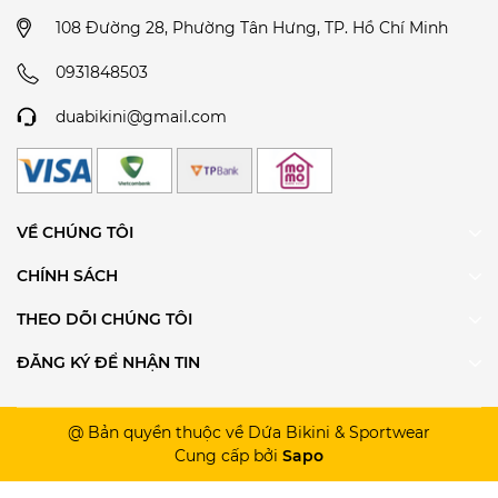
108 Đường 28, Phường Tân Hưng, TP. Hồ Chí Minh
0931848503
duabikini@gmail.com
VỀ CHÚNG TÔI
CHÍNH SÁCH
THEO DÕI CHÚNG TÔI
ĐĂNG KÝ ĐỂ NHẬN TIN
@ Bản quyền thuộc về Dứa Bikini & Sportwear
Cung cấp bởi
Sapo