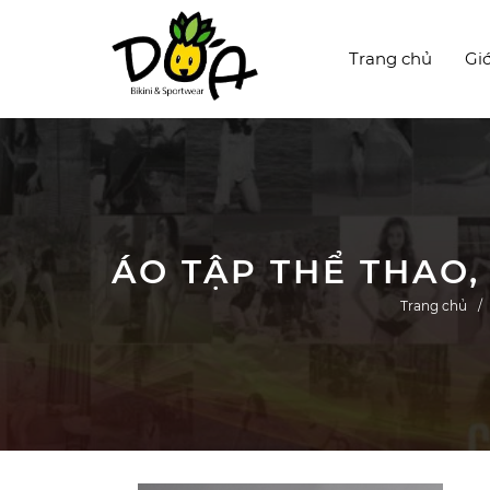
Trang chủ
Giớ
Trang chủ