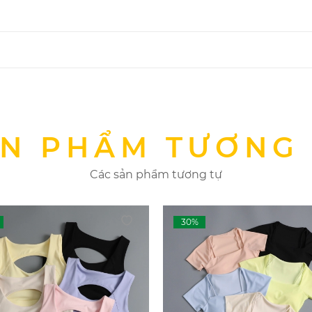
N PHẨM TƯƠNG
Các sản phẩm tương tự