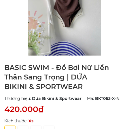
BASIC SWIM - Đồ Bơi Nữ Liền
Thân Sang Trọng | DỨA
BIKINI & SPORTWEAR
Thương hiệu:
Dứa Bikini & Sportwear
Mã:
BKT063-X-N
420.000₫
Kích thước:
Xs