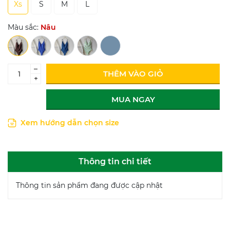
Xs
S
M
L
Màu sắc:
Nâu
–
THÊM VÀO GIỎ
+
MUA NGAY
Xem hướng dẫn chọn size
Thông tin chi tiết
Thông tin sản phẩm đang được cập nhật