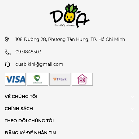
108 Đường 28, Phường Tân Hưng, TP. Hồ Chí Minh
0931848503
duabikini@gmail.com
VỀ CHÚNG TÔI
CHÍNH SÁCH
THEO DÕI CHÚNG TÔI
ĐĂNG KÝ ĐỂ NHẬN TIN