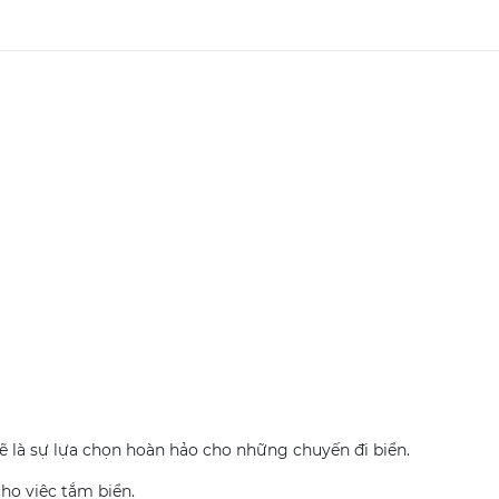
 sẽ là sự lựa chọn hoàn hảo cho những chuyến đi biển.
cho việc tắm biển.