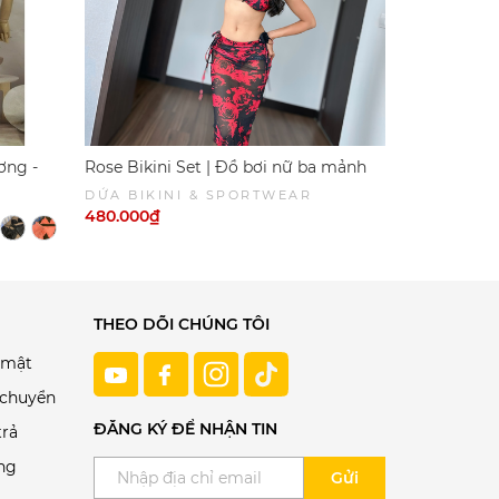
ơng -
Rose Bikini Set | Đồ bơi nữ ba mảnh
Kaylin Biki
họa tiết hoa hồng quyến rũ cùng chân
dáng váy xò
DỨA BIKINI & SPORTWEAR
DỨA BIKI
váy dài lưới dây rút | Dứa Bikini &
thương | 
480.000₫
560.000₫
Sportwear
THEO DÕI CHÚNG TÔI
 mật
 chuyển
ĐĂNG KÝ ĐỂ NHẬN TIN
trả
ng
Gửi