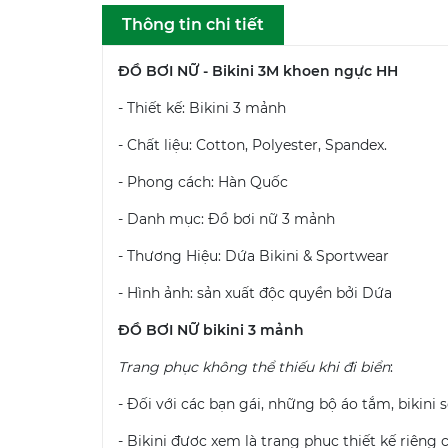
Thông tin chi tiết
ĐỒ BƠI NỮ - Bikini 3M khoen ngực HH
- Thiết kế: Bikini 3 mảnh
- Chất liệu: Cotton, Polyester, Spandex.
- Phong cách: Hàn Quốc
- Danh mục: Đồ bơi nữ 3 mảnh
- Thương Hiệu: Dứa Bikini & Sportwear
- Hình ảnh: sản xuất độc quyền bởi Dứa
ĐỒ BƠI NỮ bikini 3 mảnh
Trang phục không thể thiếu khi đi biển
:
- Đối với các bạn gái, những bộ áo tắm, bikini
- Bikini được xem là trang phục thiết kế riêng 