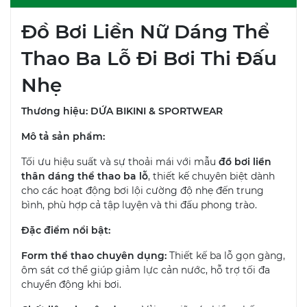
Đồ Bơi Liền Nữ Dáng Thể
Thao Ba Lỗ Đi Bơi Thi Đấu
Nhẹ
Thương hiệu: DỨA BIKINI & SPORTWEAR
Mô tả sản phẩm:
Tối ưu hiệu suất và sự thoải mái với mẫu
đồ bơi liền
thân dáng thể thao ba lỗ
, thiết kế chuyên biệt dành
cho các hoạt động bơi lội cường độ nhẹ đến trung
bình, phù hợp cả tập luyện và thi đấu phong trào.
Đặc điểm nổi bật:
Form thể thao chuyên dụng:
Thiết kế ba lỗ gọn gàng,
ôm sát cơ thể giúp giảm lực cản nước, hỗ trợ tối đa
chuyển động khi bơi.