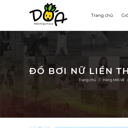
Trang chủ
Giớ
Trang chủ
Hàng Mới Về