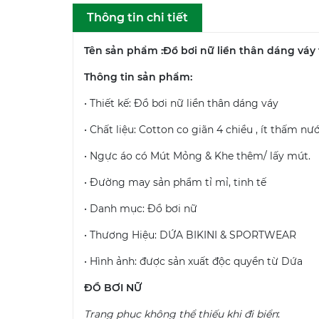
Thông tin chi tiết
Tên sản phẩm :Đồ bơi nữ liền thân dáng v
Thông tin sản phẩm:
• Thiết kế: Đồ bơi nữ liền thân dáng váy
• Chất liệu: Cotton co giãn 4 chiều , ít thấm
• Ngực áo có Mút Mỏng & Khe thêm/ lấy mút.
• Đường may sản phẩm tỉ mỉ, tinh tế
• Danh mục: Đồ bơi nữ
• Thương Hiệu: DỨA BIKINI & SPORTWEAR
• Hình ảnh: được sản xuất độc quyền từ Dứa
ĐỒ BƠI NỮ
Trang phục không thể thiếu khi đi biển
: