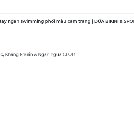
áy tay ngắn swimming phối màu cam trắng | DỨA BIKINI & S
 nước, Kháng khuẩn & Ngăn ngừa CLOR