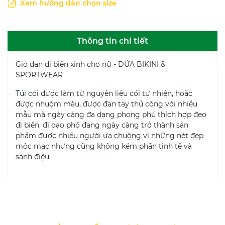
Xem hướng dẫn chọn size
Thông tin chi tiết
Giỏ đan đi biển xinh cho nữ - DỨA BIKINI &
SPORTWEAR
Túi cói được làm từ nguyên liệu cói tự nhiên, hoặc
được nhuộm màu, được đan tay thủ công với nhiều
mẫu mã ngày càng đa dạng phong phú thích hợp đeo
đi biển, đi dạo phố đang ngày càng trở thành sản
phẩm được nhiều người ưa chuộng vì những nét đẹp
mộc mạc nhưng cũng không kém phần tinh tế và
sành điệu