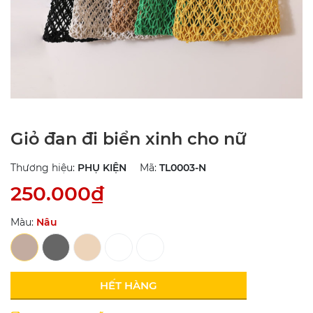
Giỏ đan đi biển xinh cho nữ
Thương hiệu:
PHỤ KIỆN
Mã:
TL0003-N
250.000₫
Màu:
Nâu
HẾT HÀNG