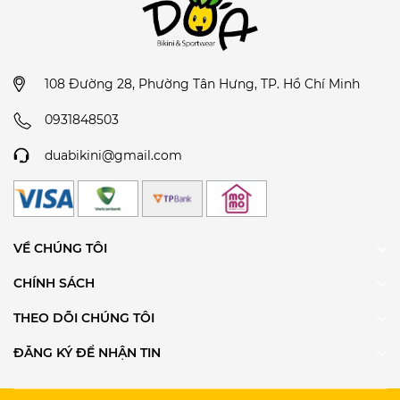
108 Đường 28, Phường Tân Hưng, TP. Hồ Chí Minh
0931848503
duabikini@gmail.com
VỀ CHÚNG TÔI
CHÍNH SÁCH
THEO DÕI CHÚNG TÔI
ĐĂNG KÝ ĐỂ NHẬN TIN