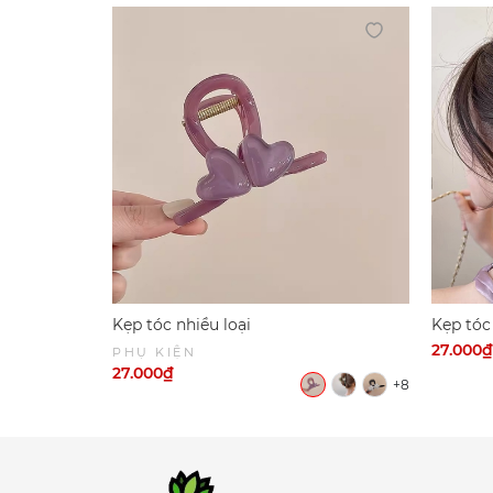
Kẹp tóc nhiều loại
Kẹp tóc
27.000₫
PHỤ KIỆN
27.000₫
+8