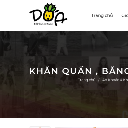
Trang chủ
Giớ
Trang chủ
Áo Khoác & K