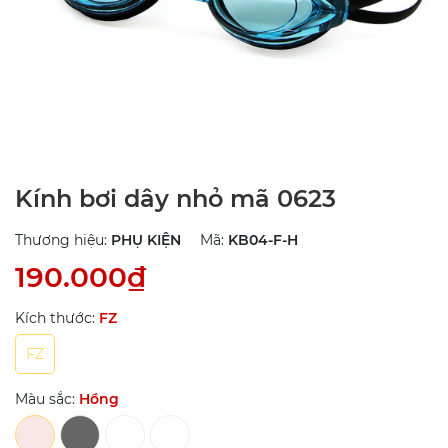
Kính bơi dây nhỏ mã 0623
Thương hiệu:
PHỤ KIỆN
Mã:
KB04-F-H
190.000₫
Kích thước:
FZ
FZ
Màu sắc:
Hồng