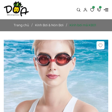
0
0
Trang chủ
Kính Bơi & Nón Bơi
Kính bơi mã KB01